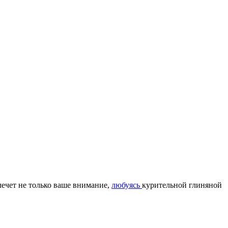
лечет не только ваше внимание,
любуясь
курительной глиняной