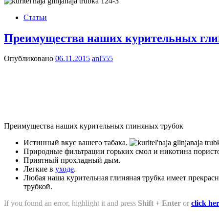
Статьи
Преимущества наших курительных гли
Опубликовано
06.11.2015
anl555
Преимущества наших курительных глиняных трубок
Истинный вкус вашего табака.
Природные фильтрации горьких смол и никотина порист
Приятный прохладный дым.
Легкие в
уходе
.
Любая наша курительная глиняная трубка имеет прекрасн
трубкой.
If you found an error, highlight it and press
Shift + Enter
or
click he