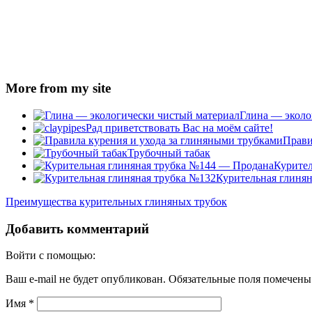
More from my site
Глина — эколо
Рад приветствовать Вас на моём сайте!
Прави
Трубочный табак
Курител
Курительная глиня
Преимущества курительных глиняных трубок
Добавить комментарий
Войти с помощью:
Ваш e-mail не будет опубликован.
Обязательные поля помечен
Имя
*