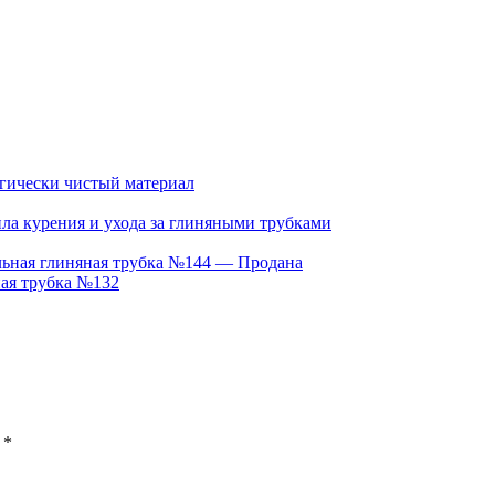
гически чистый материал
ла курения и ухода за глиняными трубками
ьная глиняная трубка №144 — Продана
ная трубка №132
ы
*