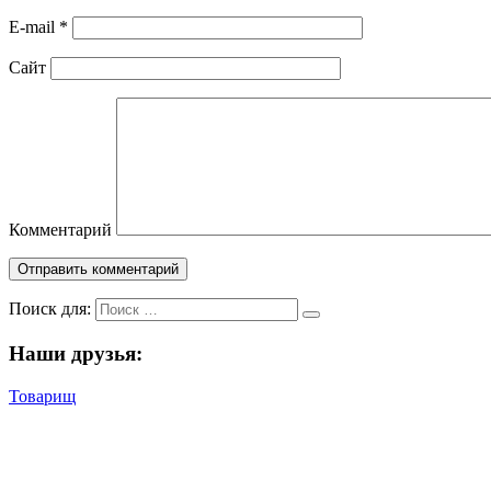
E-mail
*
Сайт
Комментарий
Поиск для:
Наши друзья:
Товарищ