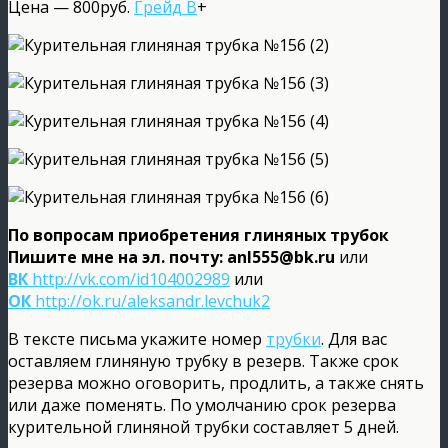
Цена — 800руб.
Грейд В
+
По вопросам приобретения глиняных трубок
Пишите мне на эл. почту: anl555@bk.ru
или
ВК
http://vk.com/id104002989
или
ОК
http://ok.ru/aleksandr.levchuk2
В тексте письма укажите номер
трубки
. Для вас
оставляем глиняную трубку в резерв. Также срок
резерва можно оговорить, продлить, а также снять
или даже поменять. По умолчанию срок резерва
курительной глиняной трубки составляет 5 дней.