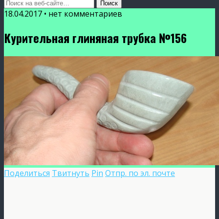
18.04.2017 • нет комментариев
Курительная глиняная трубка №156
Поделиться
Твитнуть
Pin
Отпр. по эл. почте