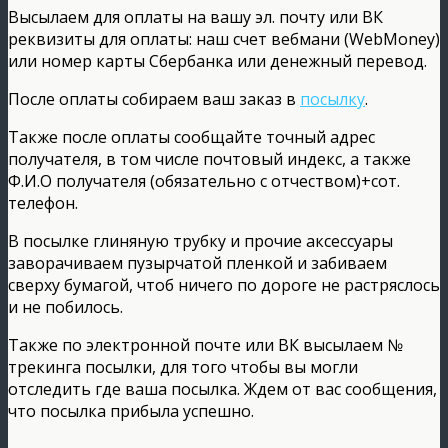
Высылаем для оплаты на вашу эл. почту или ВК
реквизиты для оплаты: наш счет вебмани (WebMoney)
или номер карты Сбербанка или денежный перевод.
После оплаты собираем ваш заказ в
посылку
.
Также после оплаты сообщайте точный адрес
получателя, в том числе почтовый индекс, а также
Ф.И.О получателя (обязательно с отчеством)+сот.
телефон.
В посылке глиняную трубку и прочие аксессуары
заворачиваем пузырчатой пленкой и забиваем
сверху бумагой, чтоб ничего по дороге не растряслось
и не побилось.
Также по электронной почте или ВК высылаем №
трекинга посылки, для того чтобы вы могли
отследить где ваша посылка. Ждем от вас сообщения,
что посылка прибыла успешно.