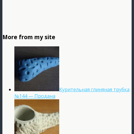
More from my site
Курительная глиняная трубка
№144 — Продана