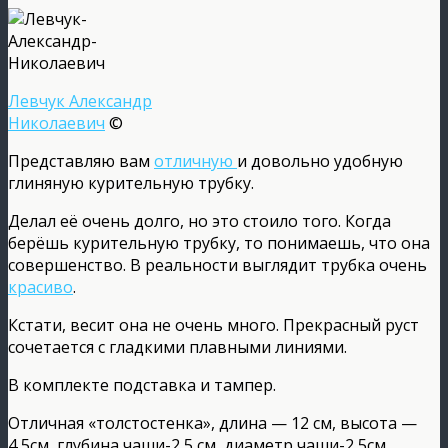
Левчук Александр
Николаевич
©
Представляю вам
отличную
и довольно удобную
глиняную курительную трубку.
Делал её очень долго, но это стоило того. Когда
берёшь курительную трубку, то понимаешь, что она
совершенство. В реальности выглядит трубка очень
красиво
.
Кстати, весит она не очень много. Прекрасный руст
сочетается с гладкими плавными линиями.
В комплекте подставка и тампер.
Отличная «толстостенка», длина — 12 см, высота —
4,5см, глубина чаши-2,5 см, диаметр чаши-2,5см.