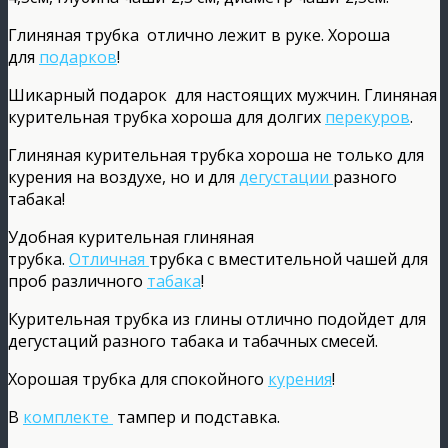
Глиняная трубка отлично лежит в руке. Хороша
для
подарков
!
Шикарный подарок для настоящих мужчин. Глиняная
курительная трубка хороша для долгих
перекуров
.
Глиняная курительная трубка хороша не только для
курения на воздухе, но и для
дегустации
разного
табака!
Удобная курительная глиняная
трубка.
Отличная
трубка с вместительной чашей для
проб различного
табака
!
Курительная трубка из глины отлично подойдет для
дегустаций разного табака и табачных смесей.
Хорошая трубка для спокойного
курения
!
В
комплекте
тампер и подставка.