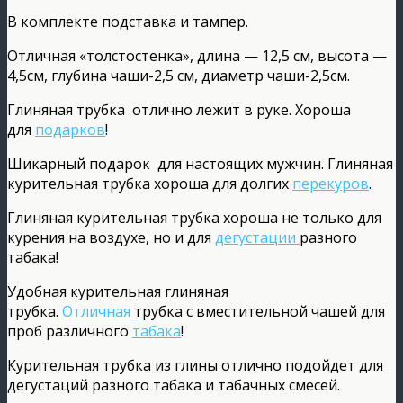
В комплекте подставка и тампер.
Отличная «толстостенка», длина — 12,5 см, высота —
4,5см, глубина чаши-2,5 см, диаметр чаши-2,5см.
Глиняная трубка отлично лежит в руке. Хороша
для
подарков
!
Шикарный подарок для настоящих мужчин. Глиняная
курительная трубка хороша для долгих
перекуров
.
Глиняная курительная трубка хороша не только для
курения на воздухе, но и для
дегустации
разного
табака!
Удобная курительная глиняная
трубка.
Отличная
трубка с вместительной чашей для
проб различного
табака
!
Курительная трубка из глины отлично подойдет для
дегустаций разного табака и табачных смесей.