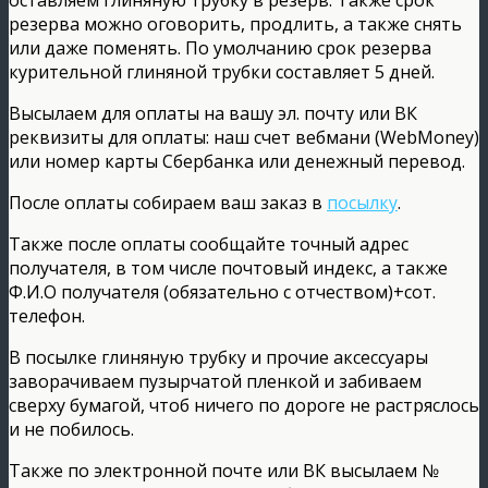
резерва можно оговорить, продлить, а также снять
или даже поменять. По умолчанию срок резерва
курительной глиняной трубки составляет 5 дней.
Высылаем для оплаты на вашу эл. почту или ВК
реквизиты для оплаты: наш счет вебмани (WebMoney)
или номер карты Сбербанка или денежный перевод.
После оплаты собираем ваш заказ в
посылку
.
Также после оплаты сообщайте точный адрес
получателя, в том числе почтовый индекс, а также
Ф.И.О получателя (обязательно с отчеством)+сот.
телефон.
В посылке глиняную трубку и прочие аксессуары
заворачиваем пузырчатой пленкой и забиваем
сверху бумагой, чтоб ничего по дороге не растряслось
и не побилось.
Также по электронной почте или ВК высылаем №