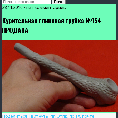
28.11.2016 • нет комментариев
Курительная глиняная трубка №154
ПРОДАНА
Поделиться
Твитнуть
Pin
Отпр. по эл. почте