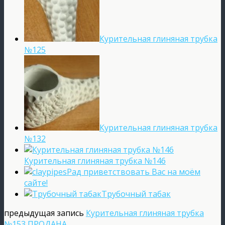
Курительная глиняная трубка
№125
Курительная глиняная трубка
№132
Курительная глиняная трубка №146
Рад приветствовать Вас на моём
сайте!
Трубочный табак
предыдущая запись
Курительная глиняная трубка
№153 ПРОДАНА