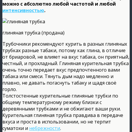
можно с абсолютно любой частотой и любой
интенсивностью
.
глиняная трубка (продана)
Трубочники рекомендуют курить в разных глиняных
трубках разные табаки, потому как глина, в отличие
от бриаровой, не влияет на вкус табака, он приятный,
честный, и прохладный. Глиняная курительная трубка
очень точно передает вкус предпочтенного вами
табака или смеси. Тянуть дым надо медленно и
плавно, не давать погаснуть табаку и щадя своё
горло.
Толстостенные курительные глиняные трубки по
общему температурному режиму близки с
деревянными трубками и не обжигают ваши руки.
Курительная глиняная трубка правдива в передаче
вкуса и проста в использовании, но не терпит
суматохи и
небрежности
.