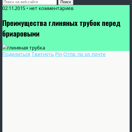
02.11.2015 • нет комментариев
Преимущества глиняных трубок перед
бриаровыми
Поделиться
Твитнуть
Pin
Отпр. по эл. почте