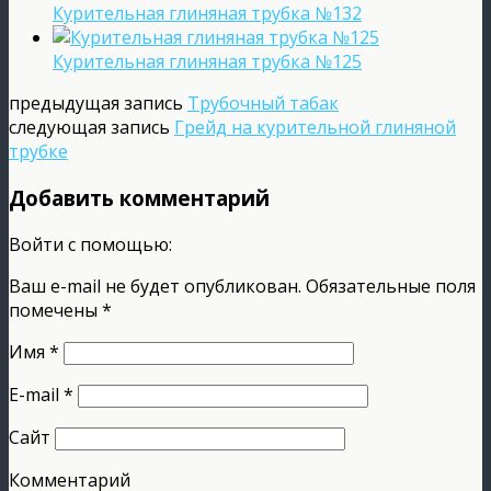
Курительная глиняная трубка №132
Курительная глиняная трубка №125
предыдущая запись
Трубочный табак
следующая запись
Грейд на курительной глиняной
трубке
Добавить комментарий
Войти с помощью:
Ваш e-mail не будет опубликован.
Обязательные поля
помечены
*
Имя
*
E-mail
*
Сайт
Комментарий