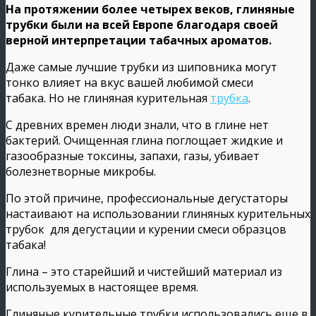
На протяжении более четырех веков, глиняные
трубки были на всей Европе благодаря своей
верной интерпретации табачных ароматов.
Даже самые лучшие трубки из шиповника могут
тонко влияет на вкус вашей любимой смеси
табака. Но не глиняная курительная
трубка
.
С древних времен люди знали, что в глине нет
бактерий. Очищенная глина поглощает жидкие и
газообразные токсины, запахи, газы, убивает
болезнетворные микробы.
По этой причине, профессиональные дегустаторы
настаивают на использовании глиняных курительных
трубок для дегустации и курении смеси образцов
табака!
Глина – это старейший и чистейший материал из
используемых в настоящее время.
Глиняные курительные трубки использовались еще в