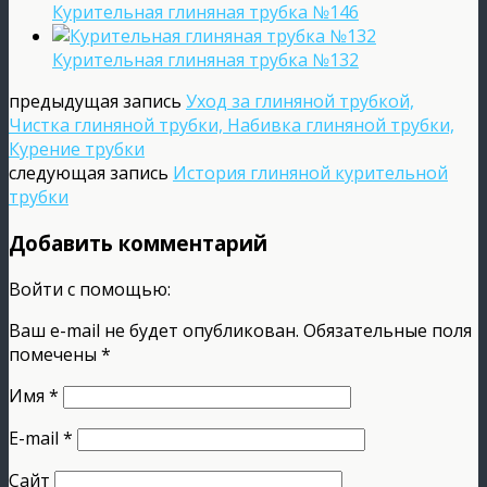
Курительная глиняная трубка №146
Курительная глиняная трубка №132
предыдущая запись
Уход за глиняной трубкой,
Чистка глиняной трубки, Набивка глиняной трубки,
Курение трубки
следующая запись
История глиняной курительной
трубки
Добавить комментарий
Войти с помощью:
Ваш e-mail не будет опубликован.
Обязательные поля
помечены
*
Имя
*
E-mail
*
Сайт