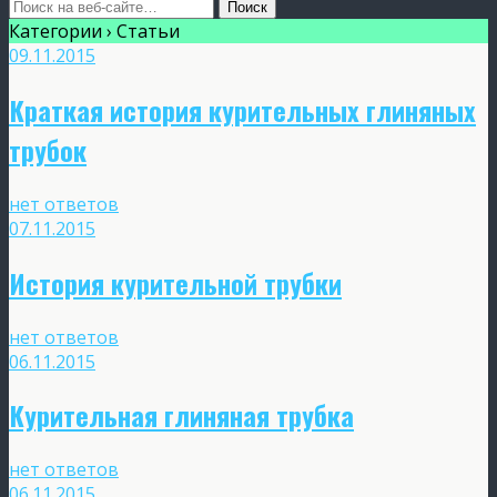
Категории ›
Статьи
09.11.2015
Краткая история курительных глиняных
трубок
нет ответов
07.11.2015
История курительной трубки
нет ответов
06.11.2015
Курительная глиняная трубка
нет ответов
06.11.2015