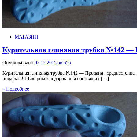
МАГАЗИН
Курительная глиняная трубка №142 — 
Опубликовано
07.12.2015
anl555
Курительная глиняная трубка №142 — Продана , среднестенка, 
подарков! Шикарный подарок для настоящих […]
» Подробнее