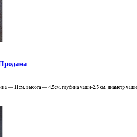
Продана
ина — 11см, высота — 4,5см, глубина чаши-2,5 см, диаметр чаши