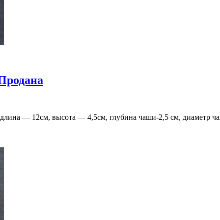
Продана
длина — 12см, высота — 4,5см, глубина чаши-2,5 см, диаметр ч