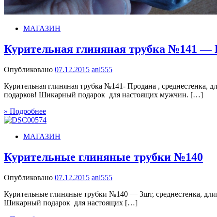
МАГАЗИН
Курительная глиняная трубка №141 — 
Опубликовано
07.12.2015
anl555
Курительная глиняная трубка №141- Продана , среднестенка, д
подарков! Шикарный подарок для настоящих мужчин. […]
» Подробнее
МАГАЗИН
Курительные глиняные трубки №140
Опубликовано
07.12.2015
anl555
Курительные глиняные трубки №140 — 3шт, среднестенка, длин
Шикарный подарок для настоящих […]