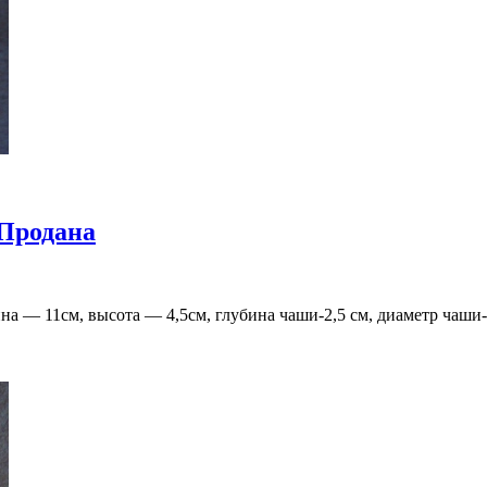
Продана
на — 11см, высота — 4,5см, глубина чаши-2,5 см, диаметр чаши-