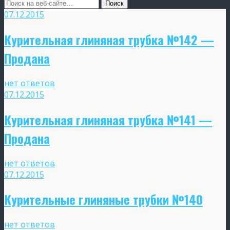
07.12.2015
Курительная глиняная трубка №142 —
Продана
нет ответов
07.12.2015
Курительная глиняная трубка №141 —
Продана
нет ответов
07.12.2015
Курительные глиняные трубки №140
нет ответов